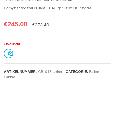
Derbystar Voetbal Brillant TT AG geel zilver Kunstgras
€
245.00
€
273.40
Uitverkocht
ARTIKELNUMMER:
GB1013pakket
CATEGORIE:
Ballen
Pakket