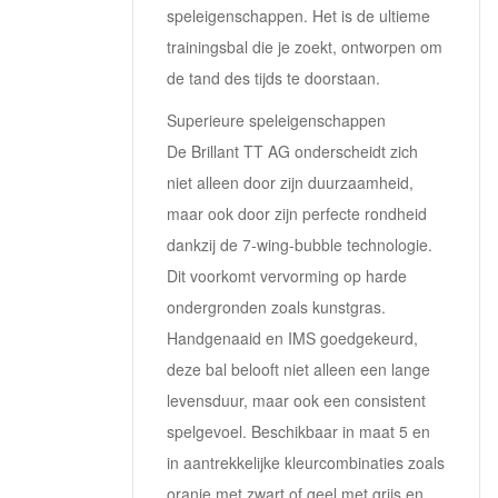
speleigenschappen. Het is de ultieme
trainingsbal die je zoekt, ontworpen om
de tand des tijds te doorstaan.
Superieure speleigenschappen
De Brillant TT AG onderscheidt zich
niet alleen door zijn duurzaamheid,
maar ook door zijn perfecte rondheid
dankzij de 7-wing-bubble technologie.
Dit voorkomt vervorming op harde
ondergronden zoals kunstgras.
Handgenaaid en IMS goedgekeurd,
deze bal belooft niet alleen een lange
levensduur, maar ook een consistent
spelgevoel. Beschikbaar in maat 5 en
in aantrekkelijke kleurcombinaties zoals
oranje met zwart of geel met grijs en