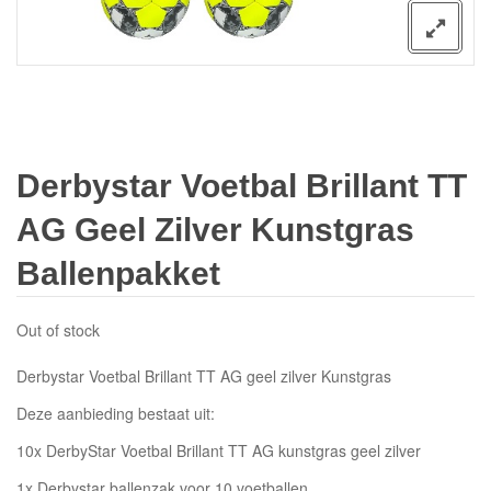
Derbystar Voetbal Brillant TT
AG Geel Zilver Kunstgras
Ballenpakket
Out of stock
Derbystar Voetbal Brillant TT AG geel zilver Kunstgras
Deze aanbieding bestaat uit:
10x DerbyStar Voetbal Brillant TT AG kunstgras geel zilver
1x Derbystar ballenzak voor 10 voetballen