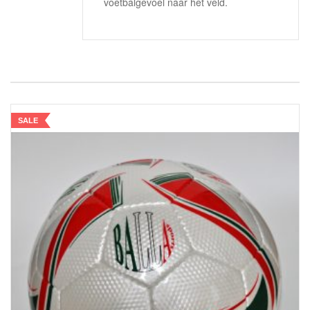
voetbalgevoel naar het veld.
SALE