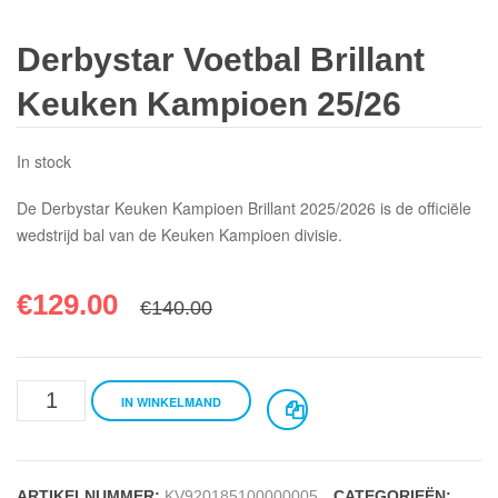
Derbystar Voetbal Brillant
Keuken Kampioen 25/26
In stock
De Derbystar Keuken Kampioen Brillant 2025/2026 is de officiële
wedstrijd bal van de Keuken Kampioen divisie.
€
129.00
€
140.00
Derbystar
IN WINKELMAND
Voetbal
Brillant
ARTIKELNUMMER:
KV920185100000005
CATEGORIEËN: